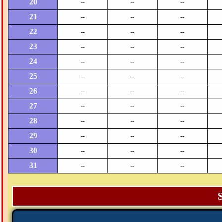
20
--
--
--
21
--
--
--
22
--
--
--
23
--
--
--
24
--
--
--
25
--
--
--
26
--
--
--
27
--
--
--
28
--
--
--
29
--
--
--
30
--
--
--
31
--
--
--