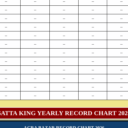
--
--
--
--
--
--
--
--
--
--
--
--
--
--
--
--
--
--
--
--
--
--
--
--
--
--
--
--
--
--
--
--
--
--
--
--
--
--
--
--
--
--
--
--
--
--
--
--
--
--
--
--
--
--
--
--
--
--
--
--
SATTA KING YEARLY RECORD CHART 202
AGRA BAZAR RECORD CHART 2026