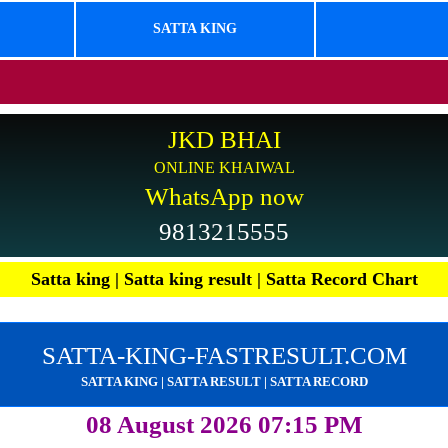
SATTA KING
JKD BHAI
ONLINE KHAIWAL
WhatsApp now
9813215555
Satta king | Satta king result | Satta Record Chart
SATTA-KING-FASTRESULT.COM
SATTA KING | SATTA RESULT | SATTA RECORD
08 August 2026 07:15 PM